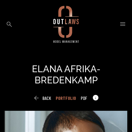


ELANA
AFRIKA-
BREDENKAMP


BACK
PORTFOLIO
PDF